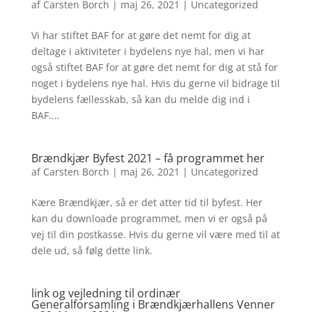
af
Carsten Borch
|
maj 26, 2021
|
Uncategorized
Vi har stiftet BAF for at gøre det nemt for dig at
deltage i aktiviteter i bydelens nye hal, men vi har
også stiftet BAF for at gøre det nemt for dig at stå for
noget i bydelens nye hal. Hvis du gerne vil bidrage til
bydelens fællesskab, så kan du melde dig ind i
BAF....
Brændkjær Byfest 2021 – få programmet her
af
Carsten Borch
|
maj 26, 2021
|
Uncategorized
Kære Brændkjær, så er det atter tid til byfest. Her
kan du downloade programmet, men vi er også på
vej til din postkasse. Hvis du gerne vil være med til at
dele ud, så følg dette link.
link og vejledning til ordinær
Generalforsamling i Brændkjærhallens Venner