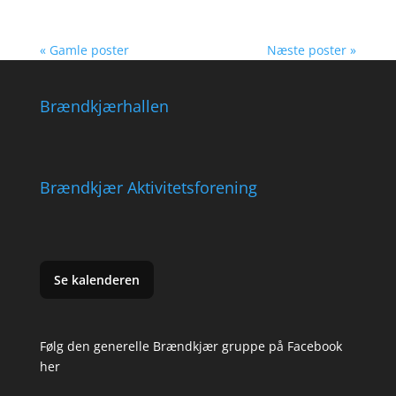
« Gamle poster
Næste poster »
Brændkjærhallen
Brændkjær Aktivitetsforening
Se kalenderen
Følg den generelle Brændkjær gruppe på Facebook
her