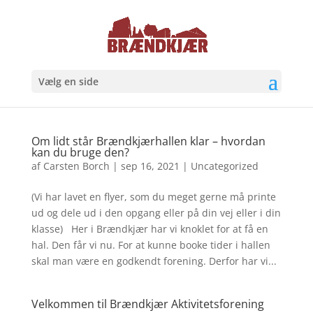
Vælg en side
Om lidt står Brændkjærhallen klar – hvordan
kan du bruge den?
af
Carsten Borch
|
sep 16, 2021
|
Uncategorized
(Vi har lavet en flyer, som du meget gerne må printe
ud og dele ud i den opgang eller på din vej eller i din
klasse) Her i Brændkjær har vi knoklet for at få en
hal. Den får vi nu. For at kunne booke tider i hallen
skal man være en godkendt forening. Derfor har vi...
Velkommen til Brændkjær Aktivitetsforening