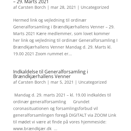
– 29. Marts 2021
af
Carsten Borch
|
mar 28, 2021
|
Uncategorized
Hermed link og vejledning til ordinær
Generalforsamling i Brændkjærhallens Venner – 29.
Marts 2021 Kære medlemmer, som lovet kommer
her link og vejledning til ordinær Generalforsamling I
Brændkjærhallens Venner Mandag d. 29. Marts kl.
19.00 2021 Zoom rummet er...
Indkaldelse til Generalforsamling i
Brændkjærhallens Venner
af
Carsten Borch
|
mar 5, 2021
|
Uncategorized
Mandag d. 29. marts 2021 – kl. 19.00 indkaldes til
ordinær generalforsamling Grundet
coronasituationen og forsamlingsforbud vil
generalforsamlingen foregå DIGITALT via ZOOM Link
til mødet vi være at finde på vores hjemmeside:
www.brændkjær.dk ...