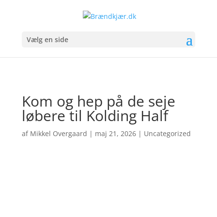
Vælg en side
Kom og hep på de seje
løbere til Kolding Half
af
Mikkel Overgaard
|
maj 21, 2026
|
Uncategorized