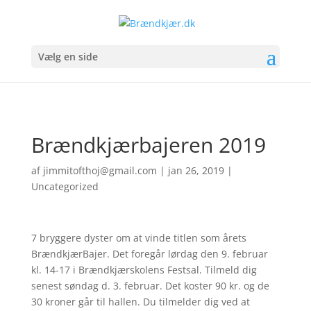
Vælg en side
Brændkjærbajeren 2019
af
jimmitofthoj@gmail.com
|
jan 26, 2019
|
Uncategorized
7 bryggere dyster om at vinde titlen som årets
BrændkjærBajer. Det foregår lørdag den 9. februar
kl. 14-17 i Brændkjærskolens Festsal. Tilmeld dig
senest søndag d. 3. februar. Det koster 90 kr. og de
30 kroner går til hallen. Du tilmelder dig ved at