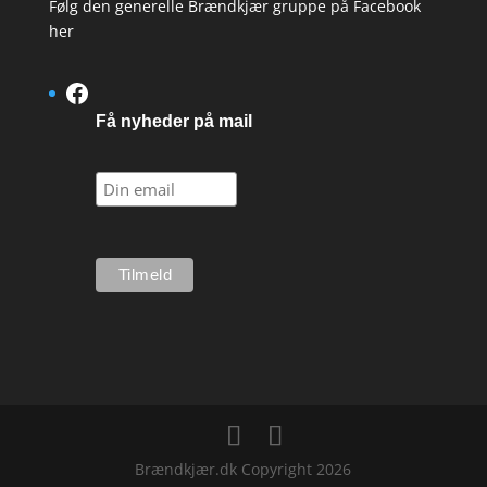
Følg den generelle Brændkjær gruppe på Facebook
her
Facebook
Få nyheder på mail
Brændkjær.dk Copyright 2026