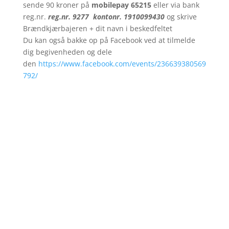
sende 90 kroner på
mobilepay
65215
eller via bank
reg.nr.
reg.nr. 9277 kontonr. 1910099430
og skrive
Brændkjærbajeren + dit navn i beskedfeltet
Du kan også bakke op på Facebook ved at tilmelde
dig begivenheden og dele
den
https://www.facebook.com/events/236639380569
792/