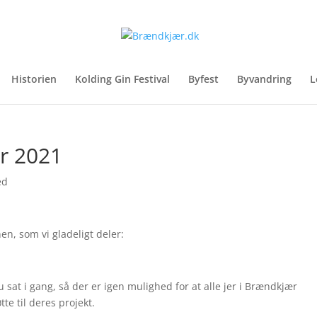
Historien
Kolding Gin Festival
Byfest
Byvandring
L
r 2021
ed
n, som vi gladeligt deler:
at i gang, så der er igen mulighed for at alle jer i Brændkjær
øtte til deres projekt.