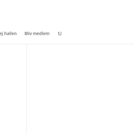
ej hallen
Bliv medlem